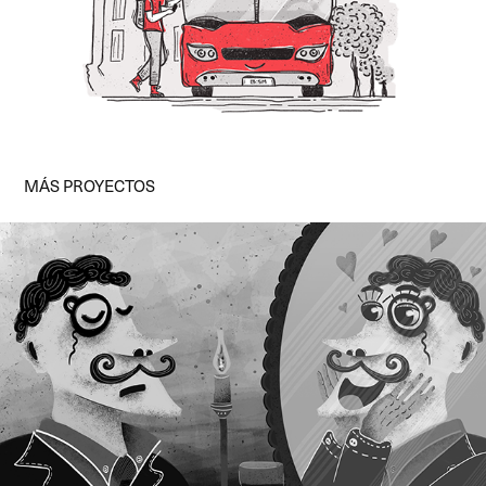
MÁS PROYECTOS
NARCISISTA / EDDISON WORDPLAY / LONDON