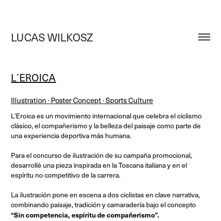
LUCAS WILKOSZ
L´EROICA
Illustration · Poster Concept · Sports Culture
L’Eroica es un movimiento internacional que celebra el ciclismo
clásico, el compañerismo y la belleza del paisaje como parte de
una experiencia deportiva más humana.
Para el concurso de ilustración de su campaña promocional,
desarrollé una pieza inspirada en la Toscana italiana y en el
espíritu no competitivo de la carrera.
La ilustración pone en escena a dos ciclistas en clave narrativa,
combinando paisaje, tradición y camaradería bajo el concepto
“Sin competencia, espíritu de compañerismo”.